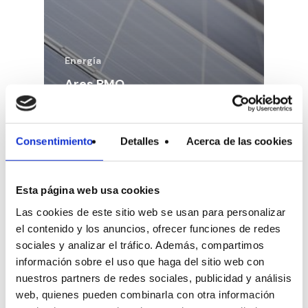
Energía
Ares PMO
impulsa la
creación de una
comunidad
Consentimiento
Detalles
Acerca de las cookies
energética en
Vilabade, Lugo
Esta página web usa cookies
Las cookies de este sitio web se usan para personalizar
el contenido y los anuncios, ofrecer funciones de redes
sociales y analizar el tráfico. Además, compartimos
información sobre el uso que haga del sitio web con
nuestros partners de redes sociales, publicidad y análisis
web, quienes pueden combinarla con otra información