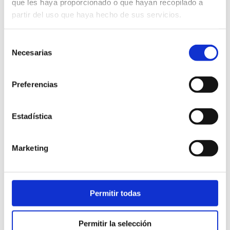
que les haya proporcionado o que hayan recopilado a
partir del uso que haya hecho de sus servicios.
Política de privaci
ENGLISH
Selección
Necesarias
de
consentimiento
Preferencias
Estadística
Marketing
Permitir todas
Permitir la selección